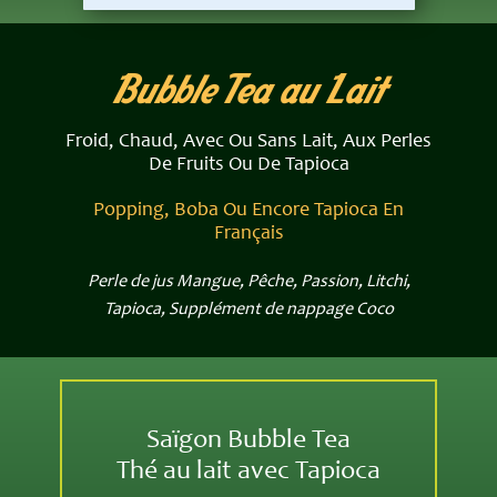
Bubble​ Tea au L​ait
Froid, Chaud, Avec Ou Sans Lait, Aux Perles
De Fruits Ou De Tapioca
Popping, Boba Ou Encore Tapioca En
Français
Perle de jus Mangue, Pêche, Passion, Litchi,
Tapioca, Supplément de nappage Coco
Saïgon Bubble Tea
Thé au lait avec Tapioca
T