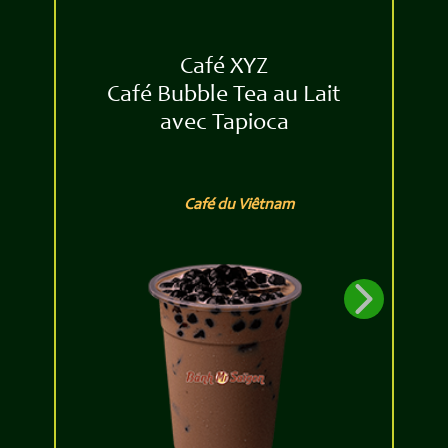
Café XYZ
Café Bubble Tea au Lait
avec Tapioca
Café du Viêtnam