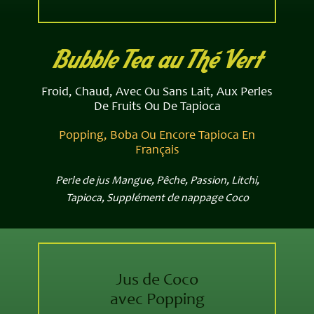
Bubble​ Tea au Thé Vert
Froid, Chaud, Avec Ou Sans Lait, Aux Perles
De Fruits Ou De Tapioca
Popping, Boba Ou Encore Tapioca En
Français
Perle de jus Mangue, Pêche, Passion, Litchi,
Tapioca, Supplément de nappage Coco
Jus de Coco
avec Popping