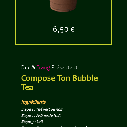
6,50 €
Duc &
Trang
Présentent
Compose Ton Bubble
Tea
Ingrédients
Etape 1 : Thé vert ou noir
Etape 2 : Arôme de fruit
Etape 3 : Lait