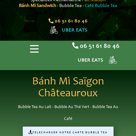
Spécialités Viêtnamienne
Fait Maison
Bánh Mì Sandwich
- Bubble Tea -
Café Bubble Tea
06 51 61 80 46
UBER EATS
06 51 61 80 46
UBER EATS
Bánh Mì Saïgon
Châteauroux
Bubble Tea Au Lait - Bubble Au Thé Vert - Bubble Tea Au
Café
TELECHARGER NOTRE CARTE BUBBLE TEA