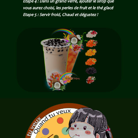
Etape 4 : Dans un grand verre, ajouter le sirop que
vous aurez choisi, les perles de fruit et le thé glacé
Etape 5 : Servir froid, Chaud et dégustez !