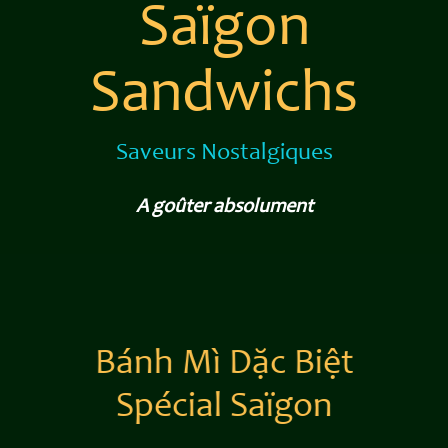
Saïgon
Sandwichs
Saveurs Nostalgiques
A goûter absolument
Bánh Mì Dặc Biệt
Spécial Saïgon