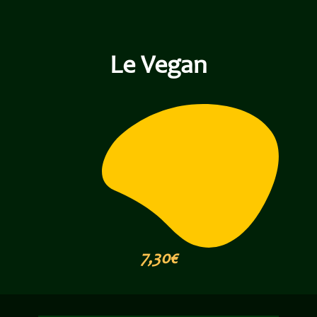
Le Vegan
7,30€