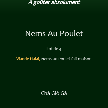
A goûter absolument
Nems Au Poulet
Lot de 4
Viande Halal,
Nems au Poulet fait maison
Chả Giò Gà