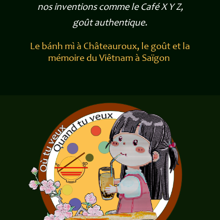
nos inventions comme le Café X Y Z,
goût authentique.
Le bánh mì à Châteauroux, le goût et la
mémoire du Viêtnam à Saïgon