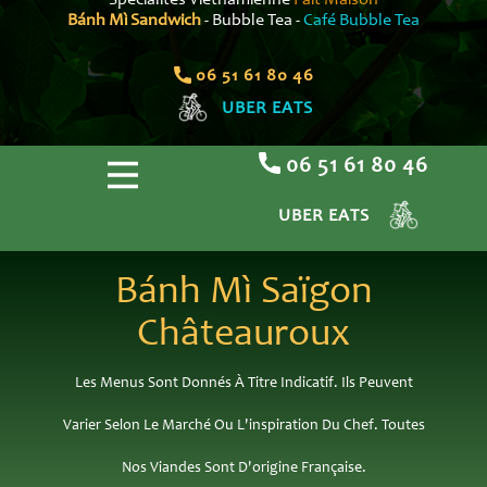
Spécialités Viêtnamienne
Fait Maison
Bánh Mì Sandwich
- Bubble Tea -
Café Bubble Tea
06 51 61 80 46
UBER EATS
06 51 61 80 46
UBER EATS
Bánh Mì Saïgon
Châteauroux
Les Menus Sont Donnés À Titre Indicatif. Ils Peuvent
Varier Selon Le Marché Ou L'inspiration Du Chef. Toutes
Nos Viandes Sont D'origine Française.