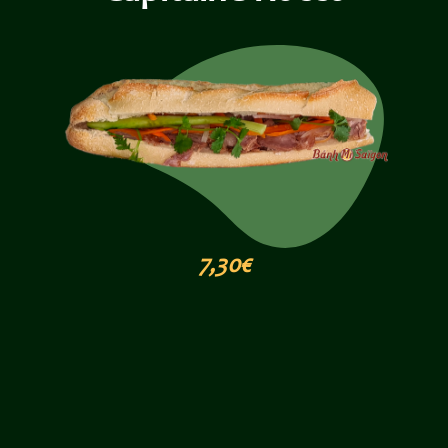
7,30€