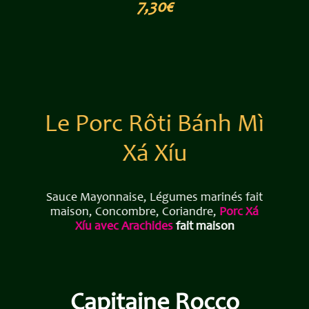
7,30€
Le Porc Rôti
Bánh Mì
Xá Xíu
Sauce Mayonnaise, Légumes marinés fait
maison, Concombre, Coriandre,
Porc Xá
Xíu avec Arachides
fait maison
Capitaine Rocco