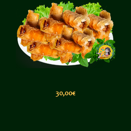
30,0
0€