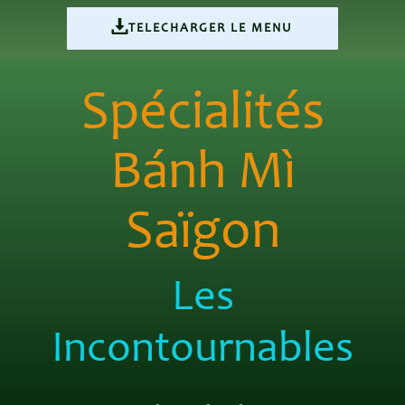
TELECHARGER LE MENU
Spécialités
Bánh Mì
Saïgon
Les
Incontournables