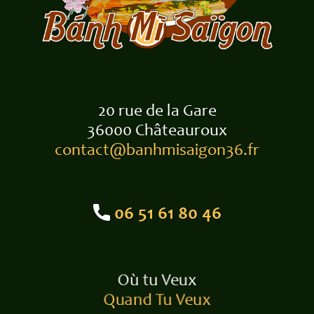
20 rue de la Gare
36000 Châteauroux
contact@banhmisaigon36.fr
06 51 61 80 46
Où tu Veux
Quand Tu Veux