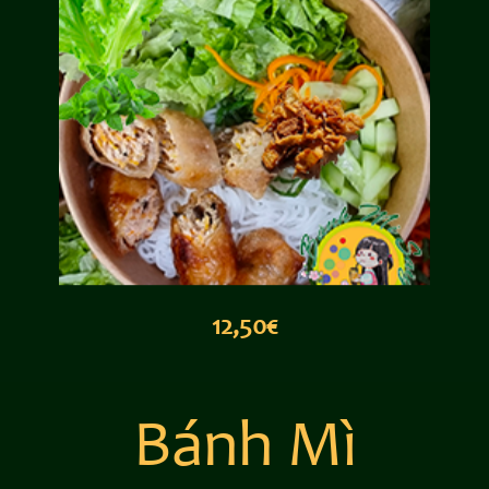
12,50€
Bánh Mì