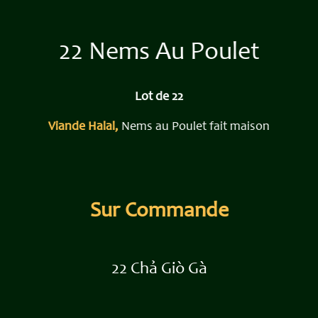
22 Nems Au Poulet
Lot de 22
Viande Halal,
Nems au Poulet fait maison
Sur Commande
22 ​​Chả Giò Gà